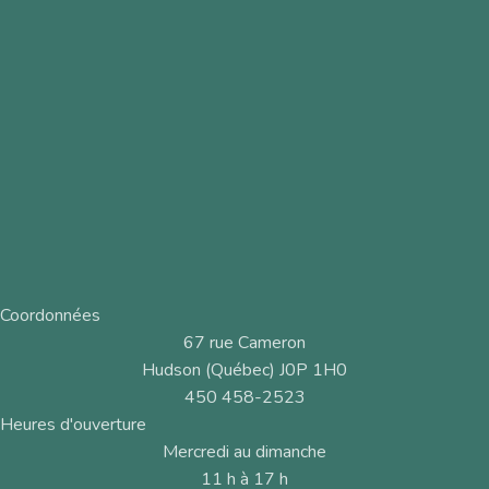
Coordonnées
67 rue Cameron
Hudson (Québec) J0P 1H0
450 458-2523
Heures d'ouverture
Mercredi au dimanche
11 h à 17 h