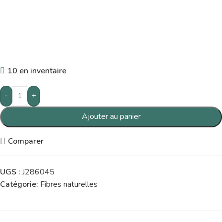
10 en inventaire
-
+
Ajouter au panier
Comparer
UGS :
J286045
Catégorie:
Fibres naturelles