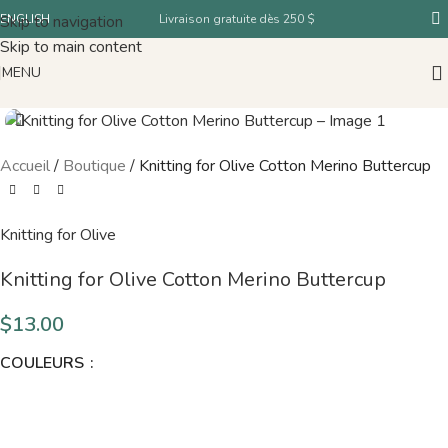
Skip to navigation
ENGLISH
Livraison gratuite dès 250 $
Skip to main content
MENU
Accueil
/
Boutique
/
Knitting for Olive Cotton Merino Buttercup
Knitting for Olive
Knitting for Olive Cotton Merino Buttercup
$
13.00
COULEURS