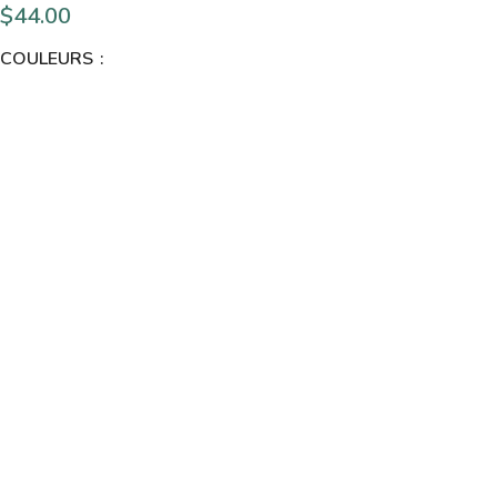
$
44.00
COULEURS