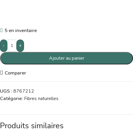
5 en inventaire
-
+
Ajouter au panier
Comparer
UGS :
8767212
Catégorie:
Fibres naturelles
Produits similaires