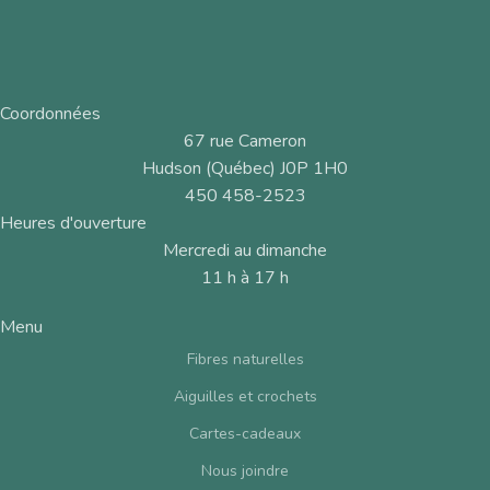
Coordonnées
67 rue Cameron
Hudson (Québec) J0P 1H0
450 458-2523
Heures d'ouverture
Mercredi au dimanche
11 h à 17 h
Menu
Fibres naturelles
Aiguilles et crochets
Cartes-cadeaux
Nous joindre