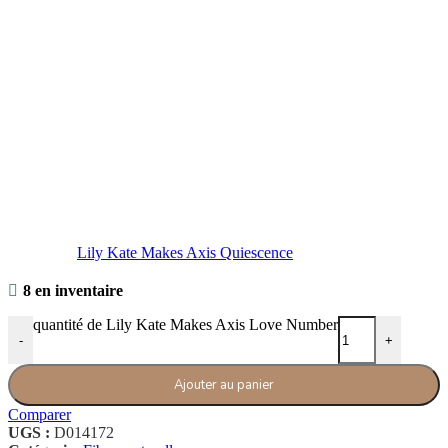
Lily Kate Makes Axis Quiescence
8 en inventaire
quantité de Lily Kate Makes Axis Love Number
-
+
Ajouter au panier
Comparer
UGS :
D014172