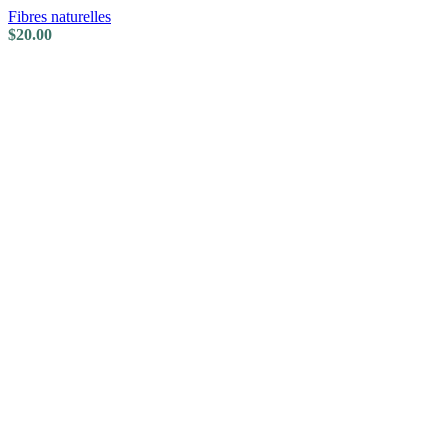
Fibres naturelles
$
20.00