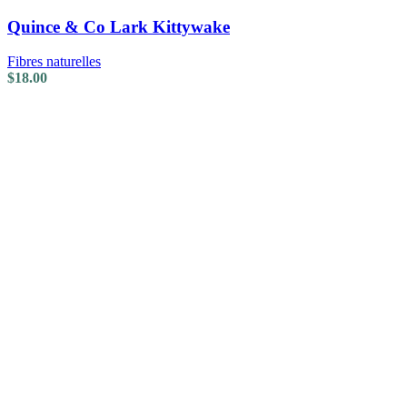
Quince & Co Lark Kittywake
Fibres naturelles
$
18.00