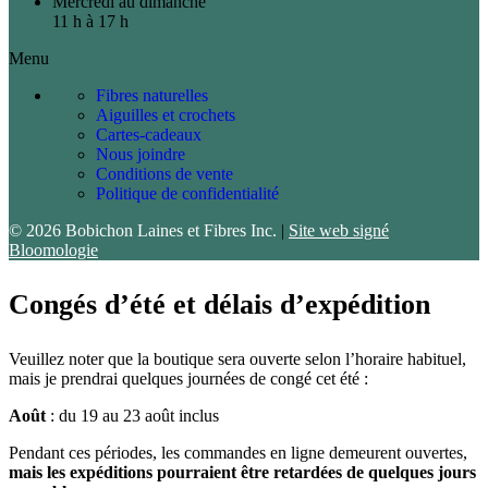
Mercredi au dimanche
11 h à 17 h
Menu
Fibres naturelles
Aiguilles et crochets
Cartes-cadeaux
Nous joindre
Conditions de vente
Politique de confidentialité
© 2026 Bobichon Laines et Fibres Inc.
|
Site web signé
Bloomologie
Congés d’été et délais d’expédition
Veuillez noter que la boutique sera ouverte selon l’horaire habituel,
mais je prendrai quelques journées de congé cet été :
Août
: du 19 au 23 août inclus
Pendant ces périodes, les commandes en ligne demeurent ouvertes,
mais les expéditions pourraient être retardées de quelques jours