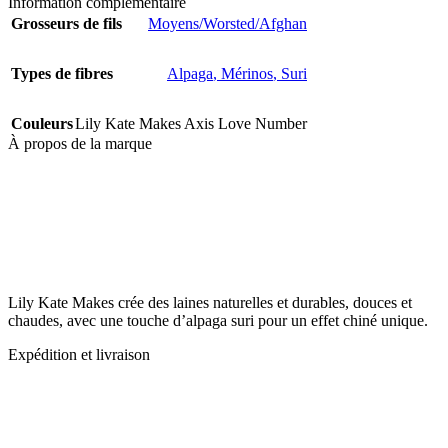
Information complémentaire
Grosseurs de fils
Moyens/Worsted/Afghan
Types de fibres
Alpaga
,
Mérinos
,
Suri
Couleurs
Lily Kate Makes Axis Love Number
À propos de la marque
Lily Kate Makes crée des laines naturelles et durables, douces et
chaudes, avec une touche d’alpaga suri pour un effet chiné unique.
Expédition et livraison