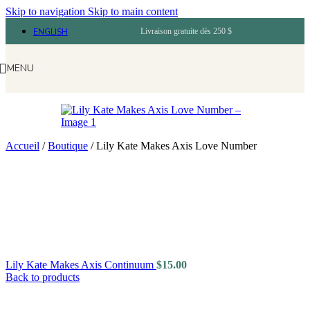
Skip to navigation
Skip to main content
ENGLISH
Livraison gratuite dès 250 $
MENU
Accueil
/
Boutique
/
Lily Kate Makes Axis Love Number
Lily Kate Makes Axis Continuum
$
15.00
Back to products