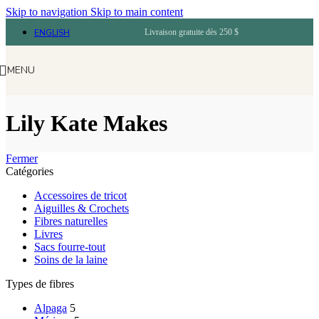
Skip to navigation
Skip to main content
ENGLISH
Livraison gratuite dès 250 $
MENU
Lily Kate Makes
Fermer
Catégories
Accessoires de tricot
Aiguilles & Crochets
Fibres naturelles
Livres
Sacs fourre-tout
Soins de la laine
Types de fibres
Alpaga
5