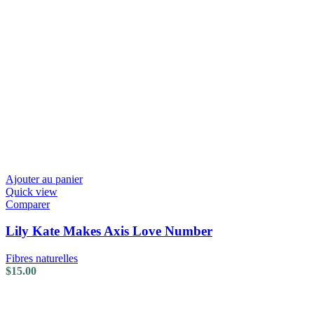
Ajouter au panier
Quick view
Comparer
Lily Kate Makes Axis Love Number
Fibres naturelles
$
15.00