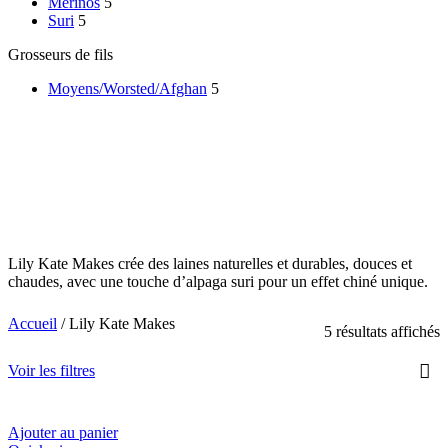
Mérinos
5
Suri
5
Grosseurs de fils
Moyens/Worsted/Afghan
5
Lily Kate Makes crée des laines naturelles et durables, douces et
chaudes, avec une touche d’alpaga suri pour un effet chiné unique.
Accueil
/
Lily Kate Makes
5 résultats affichés
Voir les filtres
Ajouter au panier