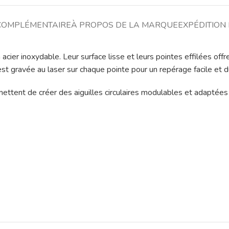
COMPLÉMENTAIRE
À PROPOS DE LA MARQUE
EXPÉDITION 
cier inoxydable. Leur surface lisse et leurs pointes effilées offre
e est gravée au laser sur chaque pointe pour un repérage facile et d
ttent de créer des aiguilles circulaires modulables et adaptées 