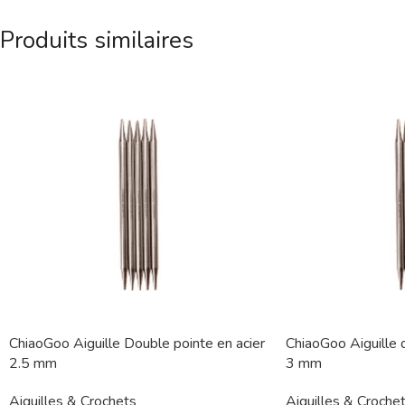
Produits similaires
ChiaoGoo Aiguille Double pointe en acier
ChiaoGoo Aiguille 
2.5 mm
3 mm
Aiguilles & Crochets
Aiguilles & Croche