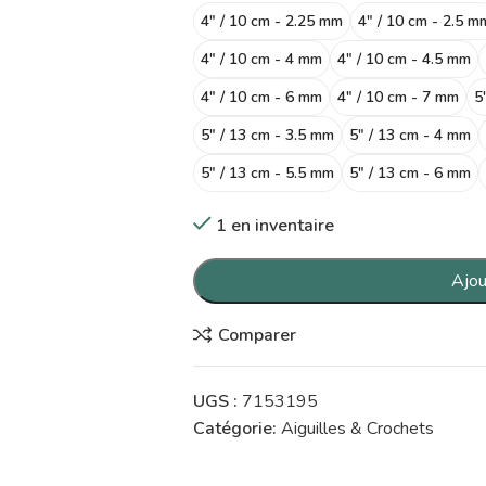
4" / 10 cm - 2.25 mm
4" / 10 cm - 2.5 m
4" / 10 cm - 4 mm
4" / 10 cm - 4.5 mm
4" / 10 cm - 6 mm
4" / 10 cm - 7 mm
5
5" / 13 cm - 3.5 mm
5" / 13 cm - 4 mm
5" / 13 cm - 5.5 mm
5" / 13 cm - 6 mm
1 en inventaire
Ajou
Comparer
UGS :
7153195
Catégorie:
Aiguilles & Crochets