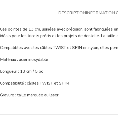
DESCRIPTION
INFORMATION 
Ces pointes de 13 cm, usinées avec précision, sont fabriquées en a
idéals pour les tricots précis et les projets de dentelle. La taill
Compatibles avec les câbles TWIST et SPIN en nylon, elles perme
Matériau : acier inoxydable
Longueur : 13 cm / 5 po
Compatibilité : câbles TWIST et SPIN
Gravure : taille marquée au laser