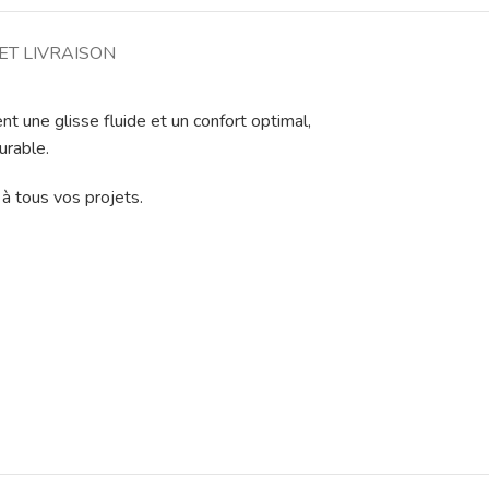
ET LIVRAISON
nt une glisse fluide et un confort optimal,
urable.
à tous vos projets.