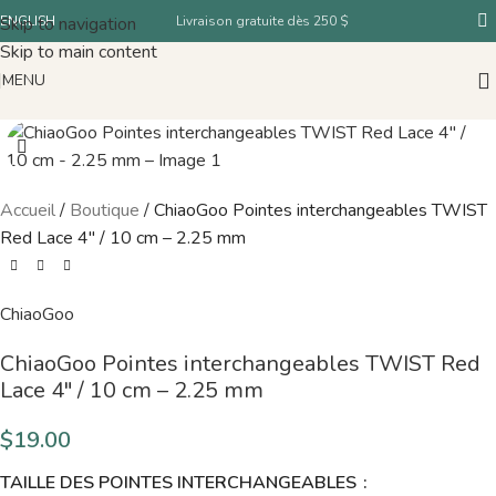
Skip to navigation
ENGLISH
Livraison gratuite dès 250 $
Skip to main content
MENU
Accueil
/
Boutique
/
ChiaoGoo Pointes interchangeables TWIST
Red Lace 4″ / 10 cm – 2.25 mm
ChiaoGoo
ChiaoGoo Pointes interchangeables TWIST Red
Lace 4″ / 10 cm – 2.25 mm
$
19.00
TAILLE DES POINTES INTERCHANGEABLES