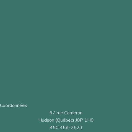
Coordonnées
67 rue Cameron
Hudson (Québec) J0P 1H0
450 458-2523