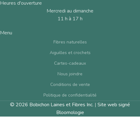
Heures d'ouverture
Mercredi au dimanche
11 h à 17 h
Menu
Fibres naturelles
Aiguilles et crochets
Cartes-cadeaux
Nous joindre
Conditions de vente
Politique de confidentialité
© 2026 Bobichon Laines et Fibres Inc.
|
Site web signé
Bloomologie