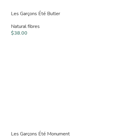
Les Garçons Été Butler
Natural fibres
$
38.00
Les Garçons Été Monument