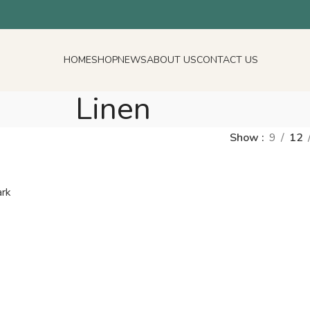
HOME
SHOP
NEWS
ABOUT US
CONTACT US
Linen
Show
9
12
ark