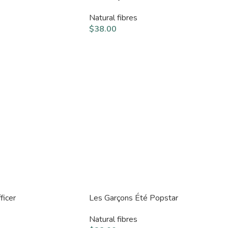
Natural fibres
$
38.00
ficer
Les Garçons Été Popstar
Natural fibres