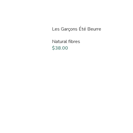
Les Garçons Été Beurre
Natural fibres
$
38.00