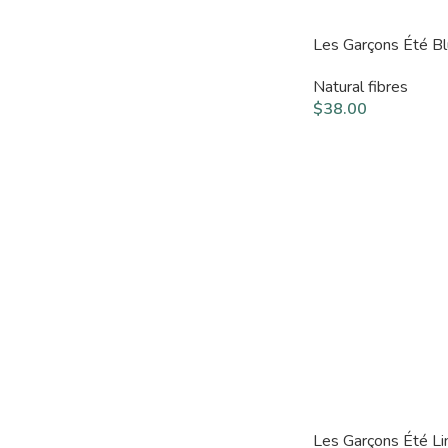
Les Garçons Été B
Natural fibres
$
38.00
Les Garçons Été Li