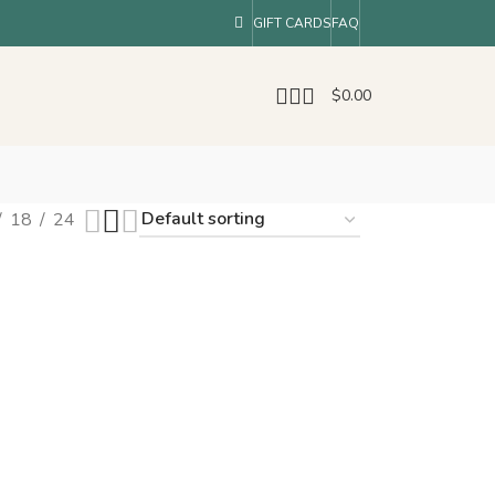
GIFT CARDS
FAQ
$
0.00
18
24