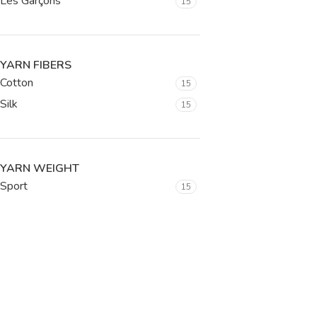
Les Garçons
15
YARN FIBERS
Cotton
15
Silk
15
YARN WEIGHT
Sport
15