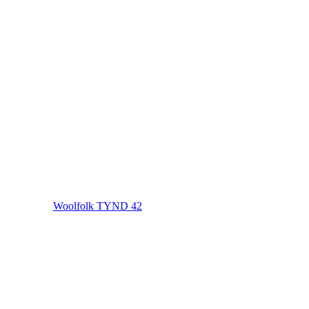
Woolfolk TYND 42