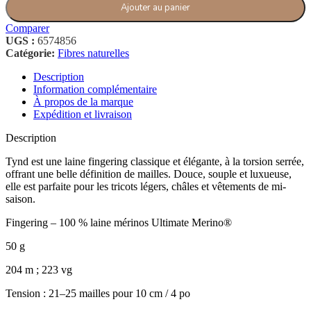
Ajouter au panier
Comparer
UGS :
6574856
Catégorie:
Fibres naturelles
Description
Information complémentaire
À propos de la marque
Expédition et livraison
Description
Tynd est une laine fingering classique et élégante, à la torsion serrée,
offrant une belle définition de mailles. Douce, souple et luxueuse,
elle est parfaite pour les tricots légers, châles et vêtements de mi-
saison.
Fingering – 100 % laine mérinos Ultimate Merino®
50 g
204 m ; 223 vg
Tension : 21–25 mailles pour 10 cm / 4 po