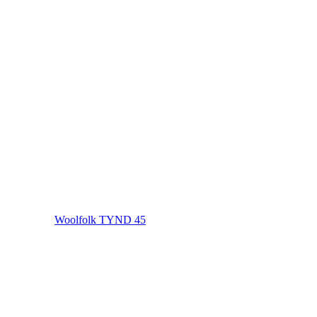
Woolfolk TYND 45