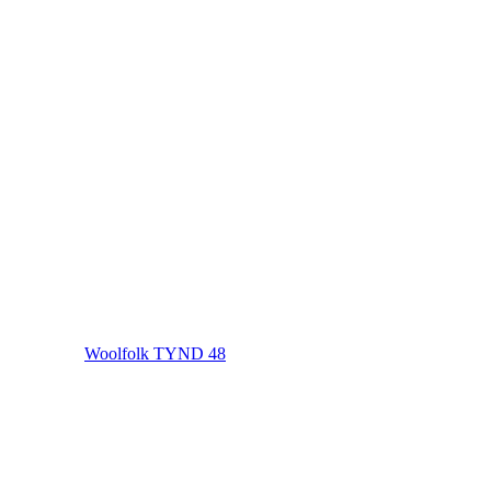
Woolfolk TYND 48