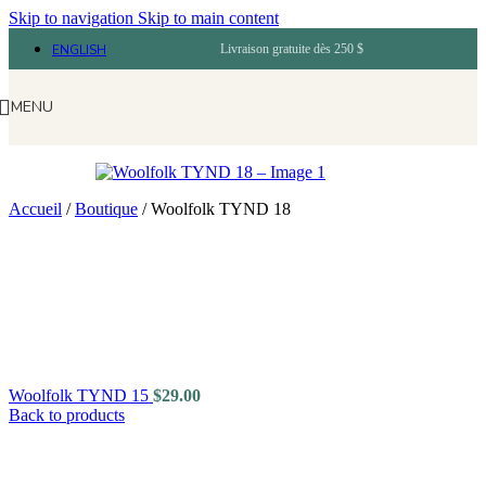
Skip to navigation
Skip to main content
ENGLISH
Livraison gratuite dès 250 $
MENU
Accueil
/
Boutique
/
Woolfolk TYND 18
Woolfolk TYND 15
$
29.00
Back to products