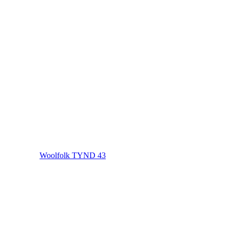
Woolfolk TYND 43