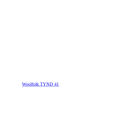
Woolfolk TYND 41