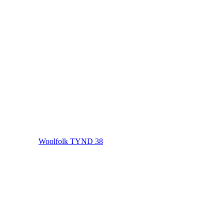
Woolfolk TYND 38