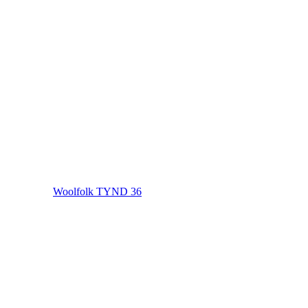
Woolfolk TYND 36