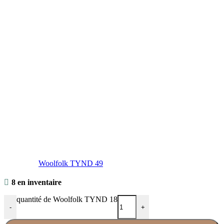
Woolfolk TYND 49
8 en inventaire
quantité de Woolfolk TYND 18
-
+