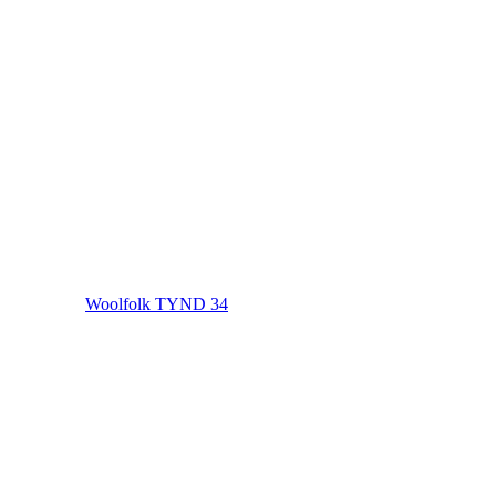
Woolfolk TYND 34