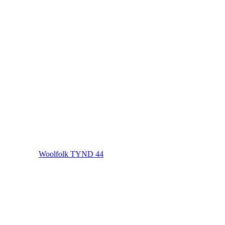
Woolfolk TYND 44