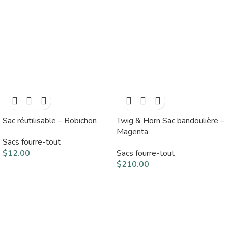
Sac réutilisable – Bobichon
Twig & Horn Sac bandoulière –
Magenta
Sacs fourre-tout
$
12.00
Sacs fourre-tout
$
210.00