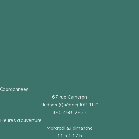
Coordonnées
67 rue Cameron
Hudson (Québec) J0P 1H0
450 458-2523
Heures d'ouverture
Mercredi au dimanche
11 h à 17 h