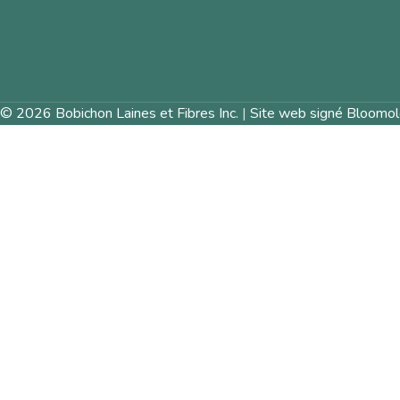
© 2026 Bobichon Laines et Fibres Inc.
|
Site web signé Bloomol