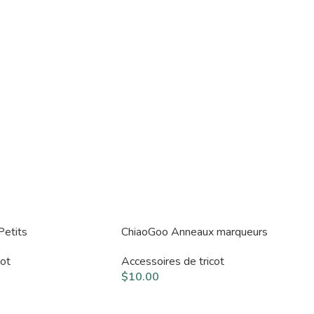
Petits
ChiaoGoo Anneaux marqueurs
cot
Accessoires de tricot
$
10.00