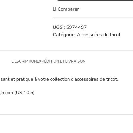
Comparer
UGS :
5974497
Catégorie:
Accessoires de tricot
DESCRIPTION
EXPÉDITION ET LIVRAISON
t et pratique à votre collection d’accessoires de tricot.
 6,5 mm (US 10.5).