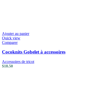
Ajouter au panier
Quick view
Comparer
Cocoknits Gobelet à accessoires
Accessoires de tricot
$
18.50