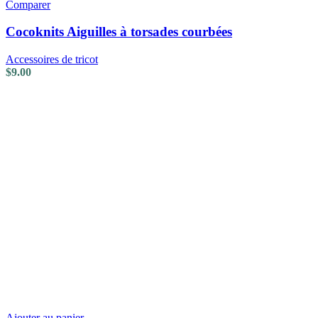
Comparer
Cocoknits Aiguilles à torsades courbées
Accessoires de tricot
$
9.00
Ajouter au panier