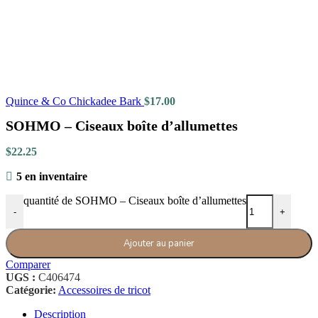
Quince & Co Chickadee Bark
$
17.00
SOHMO – Ciseaux boîte d’allumettes
$
22.25
5 en inventaire
quantité de SOHMO – Ciseaux boîte d’allumettes
-
+
Ajouter au panier
Comparer
UGS :
C406474
Catégorie:
Accessoires de tricot
Description