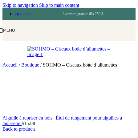
Skip to navigation
Skip to main content
ENGLISH
Livraison gratuite dès 250 $
MENU
Accueil
/
Boutique
/
SOHMO – Ciseaux boîte d’allumettes
Aiguille à repriser en bois | Étui de rangement pour aiguilles à
tapisserie
$
15.00
Back to products