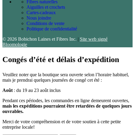
Fibres naturelles
Aiguilles et crochets
Cartes-cadeaux
Nous joindre
Conditions de vente
Politique de confidentialité
© 2026 Bobichon Laines et Fibres Inc.
|
Site web signé
Bloomologie
Congés d’été et délais d’expédition
Veuillez noter que la boutique sera ouverte selon l’horaire habituel,
mais je prendrai quelques journées de congé cet été :
Août
: du 19 au 23 août inclus
Pendant ces périodes, les commandes en ligne demeurent ouvertes,
mais les expéditions pourraient être retardées de quelques jours
ouvrables.
Merci de votre compréhension et de votre soutien à cette petite
entreprise locale!