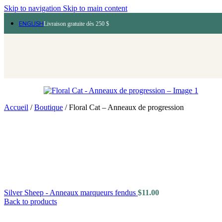
Skip to navigation
Skip to main content
ENGLISH
Livraison gratuite dès 250 $
Accueil
/
Boutique
/
Floral Cat – Anneaux de progression
Silver Sheep - Anneaux marqueurs fendus
$
11.00
Back to products