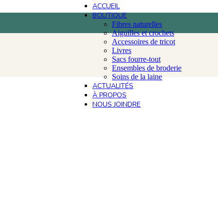
ACCUEIL
BOUTIQUE
Fibres naturelles
Aiguilles et crochets
Accessoires de tricot
Livres
Sacs fourre-tout
Ensembles de broderie
Soins de la laine
ACTUALITÉS
À PROPOS
NOUS JOINDRE