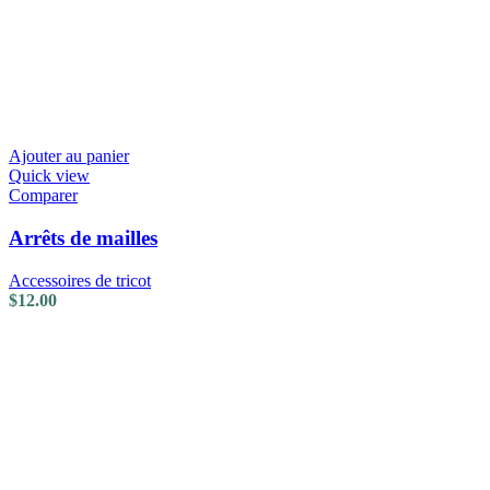
Ajouter au panier
Quick view
Comparer
Arrêts de mailles
Accessoires de tricot
$
12.00