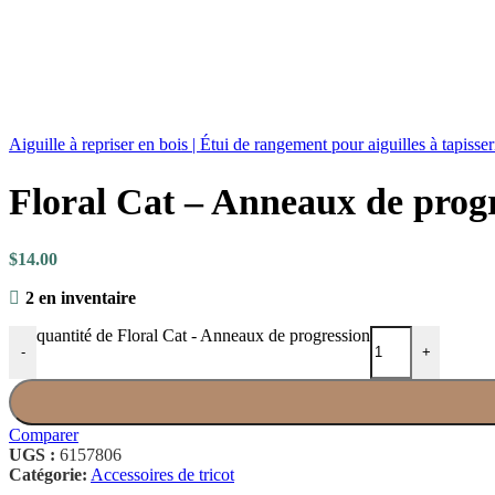
Aiguille à repriser en bois | Étui de rangement pour aiguilles à tapisse
Floral Cat – Anneaux de prog
$
14.00
2 en inventaire
quantité de Floral Cat - Anneaux de progression
-
+
Comparer
UGS :
6157806
Catégorie:
Accessoires de tricot