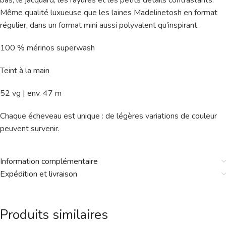
bas, le jacquard, les rayures et les petits détails contrastants.
Même qualité luxueuse que les laines Madelinetosh en format
régulier, dans un format mini aussi polyvalent qu’inspirant.
100 % mérinos superwash
Teint à la main
52 vg | env. 47 m
Chaque écheveau est unique : de légères variations de couleur
peuvent survenir.
Information complémentaire
Expédition et livraison
Produits similaires