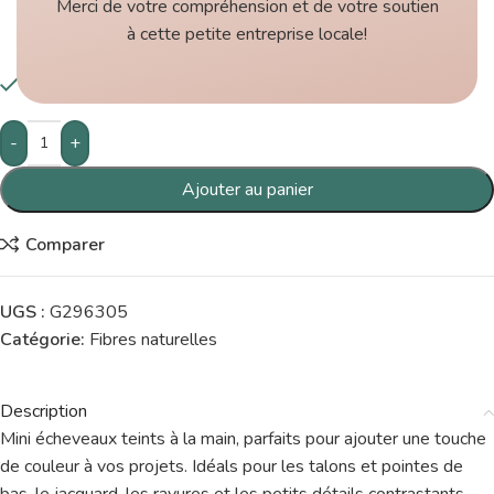
Merci de votre compréhension et de votre soutien
à cette petite entreprise locale!
6 en inventaire
-
+
Ajouter au panier
Comparer
UGS :
G296305
Catégorie:
Fibres naturelles
Description
Mini écheveaux teints à la main, parfaits pour ajouter une touche
de couleur à vos projets. Idéals pour les talons et pointes de