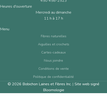
450 458-2523
Heures d'ouverture
Mercredi au dimanche
11 h à 17 h
Menu
Fibres naturelles
Aiguilles et crochets
Cartes-cadeaux
Nous joindre
Conditions de vente
Politique de confidentialité
© 2026 Bobichon Laines et Fibres Inc.
|
Site web signé
Bloomologie