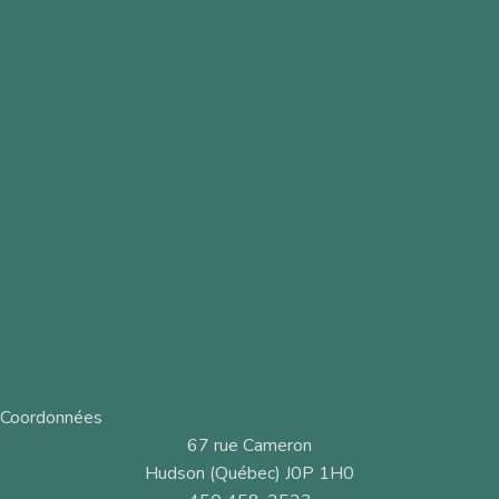
Coordonnées
67 rue Cameron
Hudson (Québec) J0P 1H0