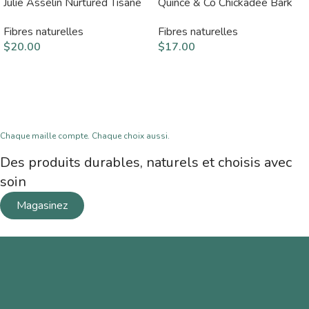
Julie Asselin Nurtured Tisane
Quince & Co Chickadee Bark
Fibres naturelles
Fibres naturelles
$
20.00
$
17.00
Chaque maille compte. Chaque choix aussi.
Des produits durables, naturels et choisis avec
soin
Magasinez