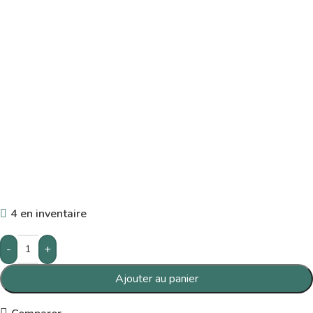
4 en inventaire
-
+
Ajouter au panier