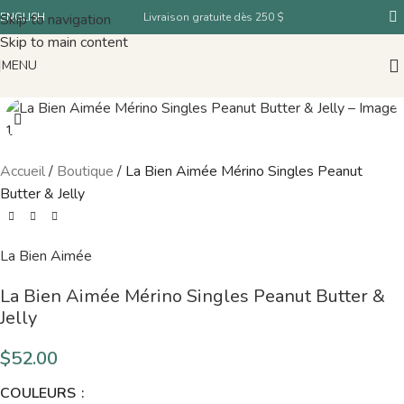
Skip to navigation
ENGLISH
Livraison gratuite dès 250 $
Skip to main content
MENU
Accueil
/
Boutique
/
La Bien Aimée Mérino Singles Peanut
Butter & Jelly
La Bien Aimée
La Bien Aimée Mérino Singles Peanut Butter &
Jelly
$
52.00
COULEURS