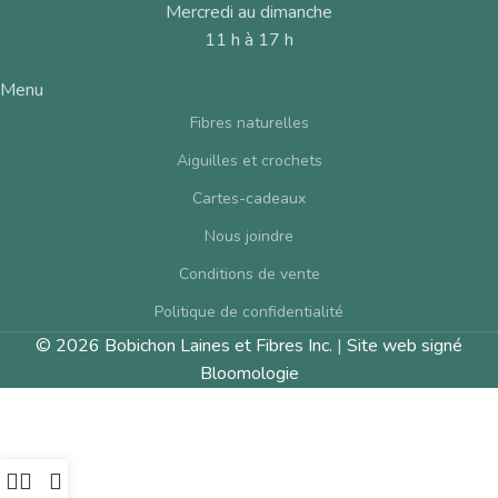
Mercredi au dimanche
11 h à 17 h
Menu
Fibres naturelles
Aiguilles et crochets
Cartes-cadeaux
Nous joindre
Conditions de vente
Politique de confidentialité
© 2026 Bobichon Laines et Fibres Inc.
|
Site web signé
Bloomologie