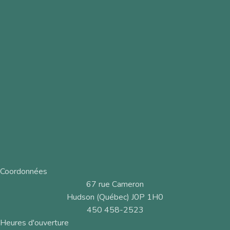
Coordonnées
67 rue Cameron
Hudson (Québec) J0P 1H0
450 458-2523
Heures d'ouverture