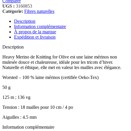
Comparer
UGS :
3160853
Catégorie:
Fibres naturelles
Description
Information complémentaire
À propos de la marque
Expédition et livraison
Description
Heavy Merino de Knitting for Olive est une laine mérinos non
mulesée douce et chaleureuse, idéale pour les tricots d’hiver.
Naturelle et éthique, elle met en valeur les mailles avec élégance.
Worsted – 100 % laine mérinos (certifiée Oeko-Tex)
50 g
125 m ; 136 vg
Tension : 18 mailles pour 10 cm / 4 po
Aiguilles : 4.5 mm
Information complémentaire