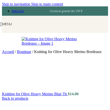
Skip to navigation
Skip to main content
ENGLISH
Livraison gratuite dès 250 $
MENU
Accueil
/
Boutique
/
Knitting for Olive Heavy Merino Bordeaux
Knitting for Olive Heavy Merino Blue Tit
$
14.00
Back to products