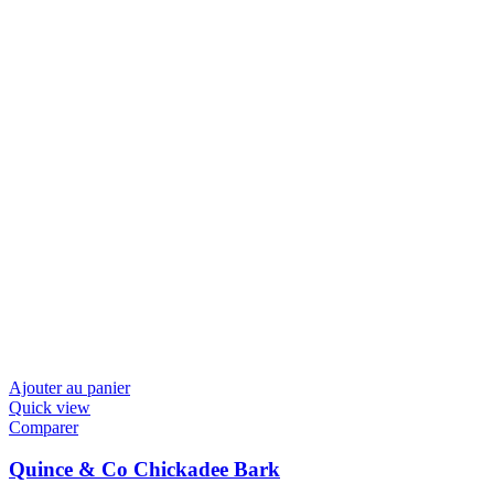
Ajouter au panier
Quick view
Comparer
Quince & Co Chickadee Bark