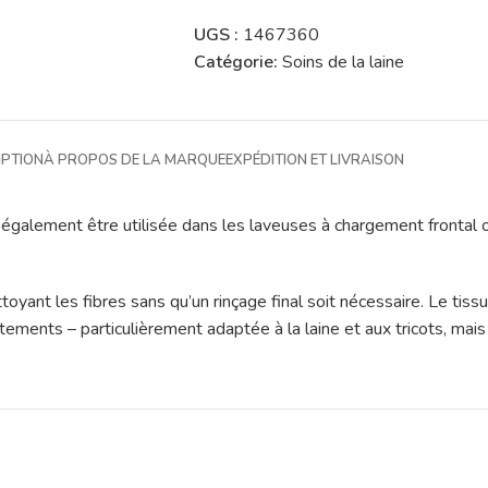
UGS :
1467360
Catégorie:
Soins de la laine
IPTION
À PROPOS DE LA MARQUE
EXPÉDITION ET LIVRAISON
ut également être utilisée dans les laveuses à chargement frontal 
toyant les fibres sans qu’un rinçage final soit nécessaire. Le tiss
êtements – particulièrement adaptée à la laine et aux tricots, mais