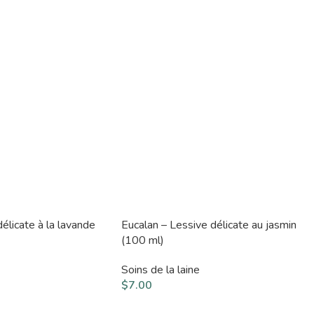
élicate à la lavande
Eucalan – Lessive délicate au jasmin
(100 ml)
Soins de la laine
$
7.00