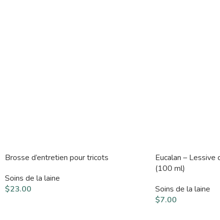
Brosse d’entretien pour tricots
Eucalan – Lessive d
(100 ml)
Soins de la laine
$
23.00
Soins de la laine
$
7.00