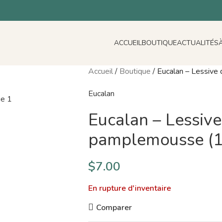
ACCUEIL
BOUTIQUE
ACTUALITÉS
Accueil
/
Boutique
/
Eucalan – Lessive
Eucalan
Eucalan – Lessive
pamplemousse (1
$
7.00
En rupture d'inventaire
Comparer