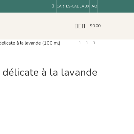
CARTES-CADEAUX
FAQ
$
0.00
délicate à la lavande (100 ml)
 délicate à la lavande