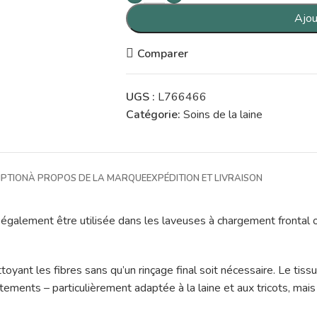
Ajou
Comparer
UGS :
L766466
Catégorie:
Soins de la laine
IPTION
À PROPOS DE LA MARQUE
EXPÉDITION ET LIVRAISON
ut également être utilisée dans les laveuses à chargement frontal 
toyant les fibres sans qu’un rinçage final soit nécessaire. Le tiss
êtements – particulièrement adaptée à la laine et aux tricots, mais