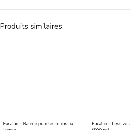
Produits similaires
Eucalan – Baume pour les mains au
Eucalan – Lessive d
Jasmin
(500 ml)