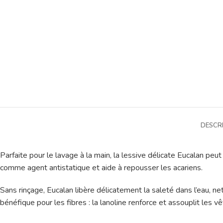
DESCR
Parfaite pour le lavage à la main, la lessive délicate Eucalan pe
comme agent antistatique et aide à repousser les acariens.
Sans rinçage, Eucalan libère délicatement la saleté dans l’eau, net
bénéfique pour les fibres : la lanoline renforce et assouplit les v