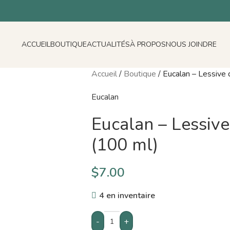
ACCUEIL
BOUTIQUE
ACTUALITÉS
À PROPOS
NOUS JOINDRE
Accueil
/
Boutique
/
Eucalan – Lessive 
Eucalan
Eucalan – Lessive
(100 ml)
$
7.00
4 en inventaire
-
+