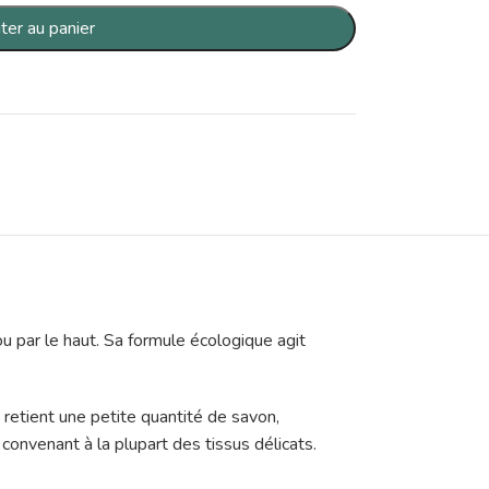
ter au panier
ou par le haut. Sa formule écologique agit
u retient une petite quantité de savon,
 convenant à la plupart des tissus délicats.