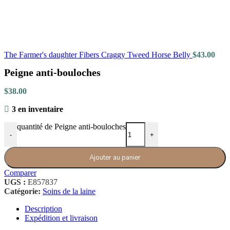
The Farmer's daughter Fibers Craggy Tweed Horse Belly
$
43.00
Peigne anti-bouloches
$
38.00
3 en inventaire
quantité de Peigne anti-bouloches
-
+
Ajouter au panier
Comparer
UGS :
E857837
Catégorie:
Soins de la laine
Description
Expédition et livraison