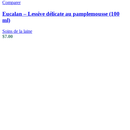
Comparer
Eucalan – Lessive délicate au pamplemousse (100
ml)
Soins de la laine
$
7.00