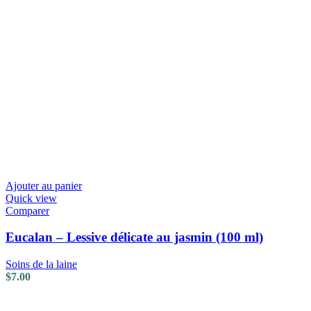
Ajouter au panier
Quick view
Comparer
Eucalan – Lessive délicate au jasmin (100 ml)
Soins de la laine
$
7.00