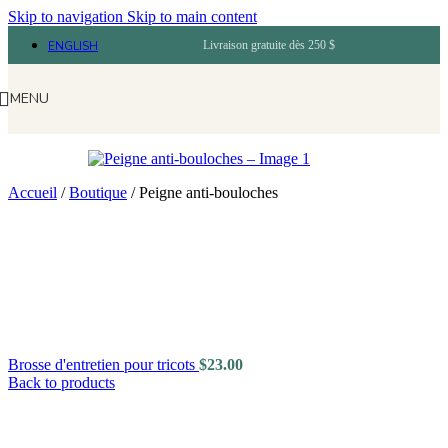
Skip to navigation
Skip to main content
ENGLISH
Livraison gratuite dès 250 $
MENU
Accueil
/
Boutique
/
Peigne anti-bouloches
Brosse d'entretien pour tricots
$
23.00
Back to products