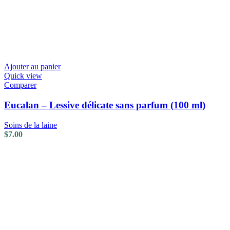
Ajouter au panier
Quick view
Comparer
Eucalan – Lessive délicate sans parfum (100 ml)
Soins de la laine
$
7.00