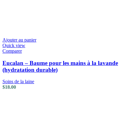
Ajouter au panier
Quick view
Comparer
Eucalan – Baume pour les mains à la lavande
(hydratation durable)
Soins de la laine
$
18.00