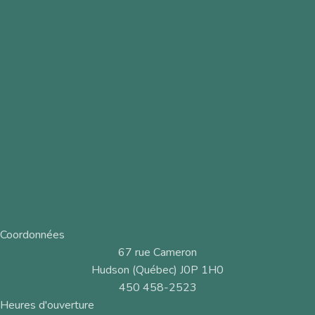
Coordonnées
67 rue Cameron
Hudson (Québec) J0P 1H0
450 458-2523
Heures d'ouverture