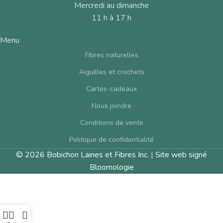
Mercredi au dimanche
11 h à 17 h
Menu
Fibres naturelles
Aiguilles et crochets
Cartes-cadeaux
Nous joindre
Conditions de vente
Politique de confidentialité
© 2026 Bobichon Laines et Fibres Inc.
|
Site web signé
Bloomologie