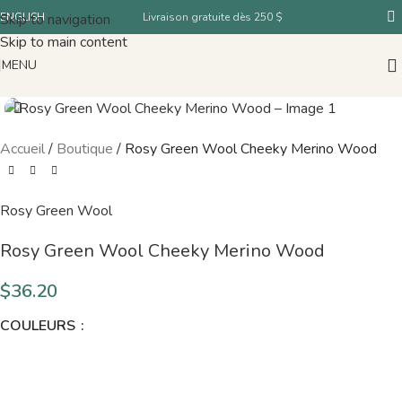
Skip to navigation
ENGLISH
Livraison gratuite dès 250 $
Skip to main content
MENU
Accueil
/
Boutique
/
Rosy Green Wool Cheeky Merino Wood
Rosy Green Wool
Rosy Green Wool Cheeky Merino Wood
$
36.20
COULEURS