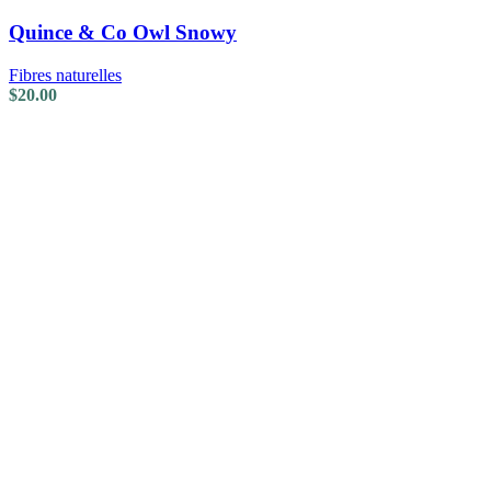
Quince & Co Owl Snowy
Fibres naturelles
$
20.00