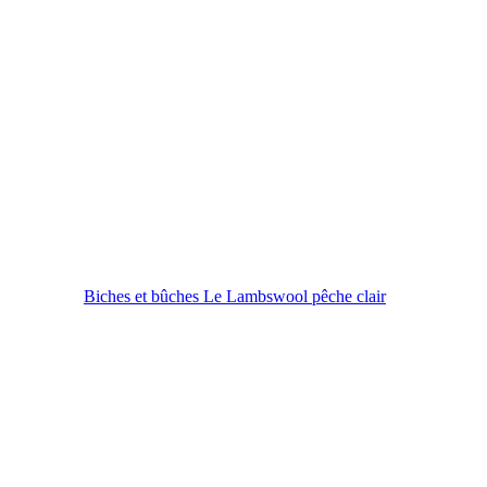
Biches et bûches Le Lambswool pêche clair