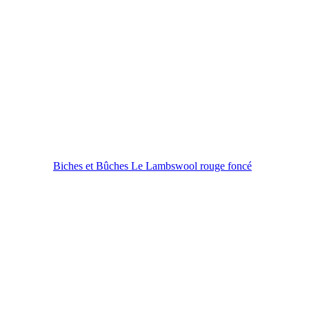
Biches et Bûches Le Lambswool rouge foncé