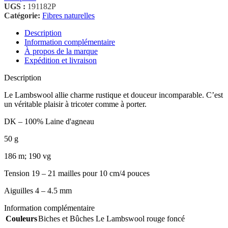
UGS :
191182P
Catégorie:
Fibres naturelles
Description
Information complémentaire
À propos de la marque
Expédition et livraison
Description
Le Lambswool allie charme rustique et douceur incomparable. C’est
un véritable plaisir à tricoter comme à porter.
DK – 100% Laine d'agneau
50 g
186 m; 190 vg
Tension 19 – 21 mailles pour 10 cm/4 pouces
Aiguilles 4 – 4.5 mm
Information complémentaire
Couleurs
Biches et Bûches Le Lambswool rouge foncé