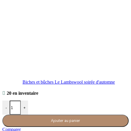
Biches et bûches Le Lambswool soirée d'automne
20 en inventaire
quantité de Biches et Bûches Le Lambswool rouge foncé
-
+
Ajouter au panier
Comparer