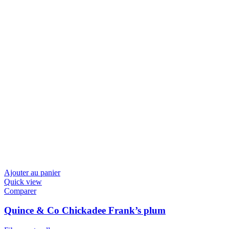
Ajouter au panier
Quick view
Comparer
Quince & Co Chickadee Frank’s plum