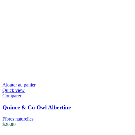
Ajouter au panier
Quick view
Comparer
Quince & Co Owl Albertine
Fibres naturelles
$
20.00