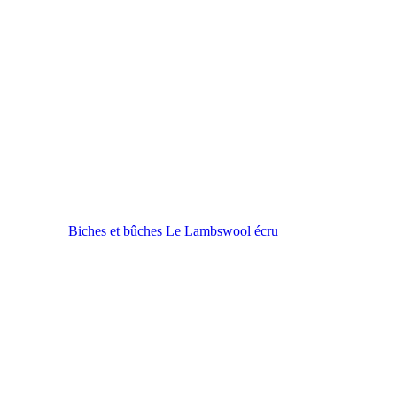
Biches et bûches Le Lambswool écru