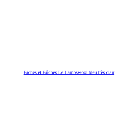
Biches et Bûches Le Lambswool bleu très clair