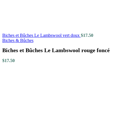
Biches et Bûches Le Lambswool vert doux
$
17.50
Biches & Bûches
Biches et Bûches Le Lambswool rouge foncé
$
17.50