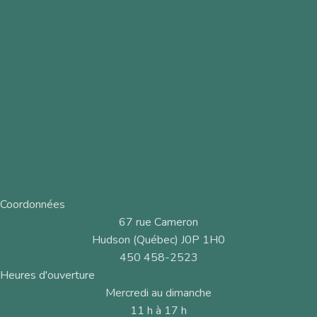
Coordonnées
67 rue Cameron
Hudson (Québec) J0P 1H0
450 458-2523
Heures d'ouverture
Mercredi au dimanche
11 h à 17 h