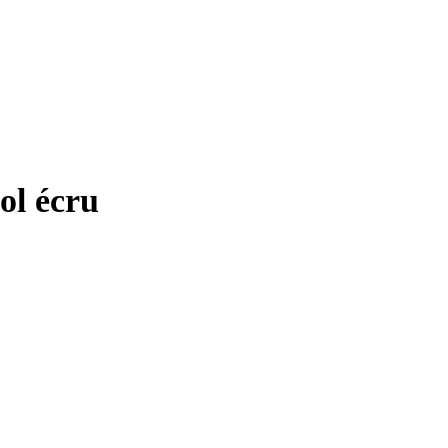
ol écru