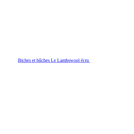
Biches et bûches Le Lambswool écru