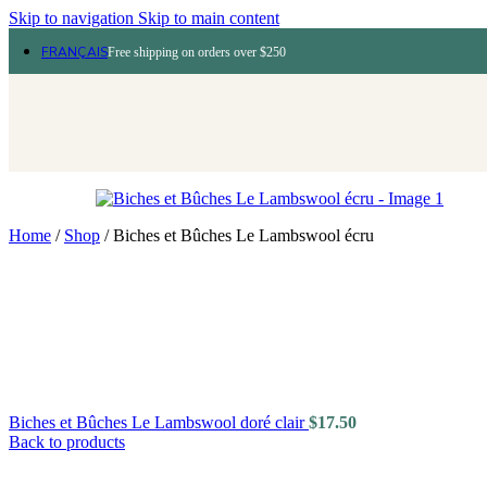
Skip to navigation
Skip to main content
FRANÇAIS
Free shipping on orders over $250
Home
/
Shop
/
Biches et Bûches Le Lambswool écru
Biches et Bûches Le Lambswool doré clair
$
17.50
Back to products