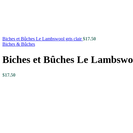
Biches et Bûches Le Lambswool gris clair
$
17.50
Biches & Bûches
Biches et Bûches Le Lambswo
$
17.50