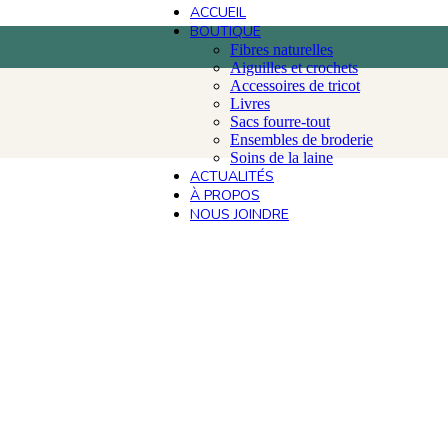
ACCUEIL
BOUTIQUE
Fibres naturelles
Aiguilles et crochets
Accessoires de tricot
Livres
Sacs fourre-tout
Ensembles de broderie
Soins de la laine
ACTUALITÉS
À PROPOS
NOUS JOINDRE