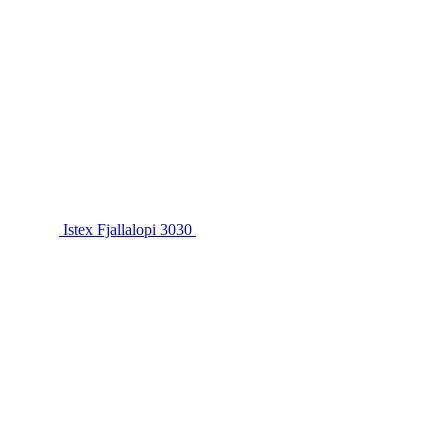
Istex Fjallalopi 3030