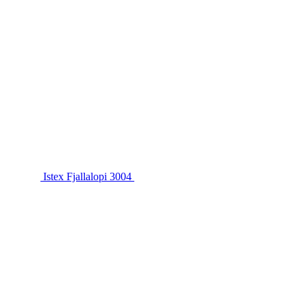
Istex Fjallalopi 3004