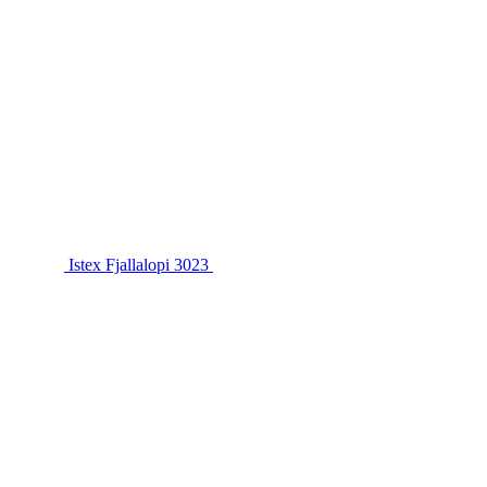
Istex Fjallalopi 3023