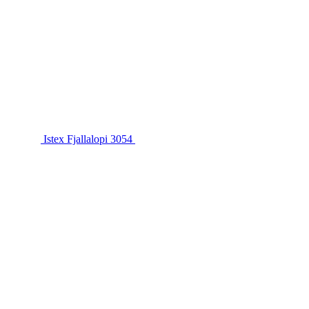
Istex Fjallalopi 3054