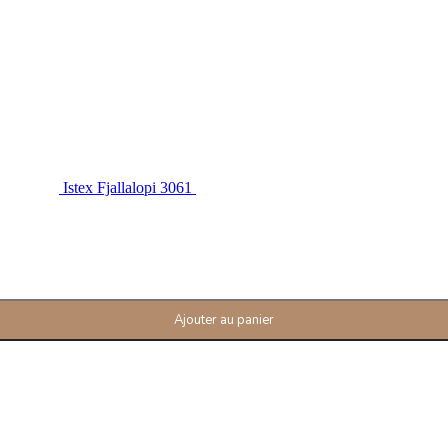
Istex Fjallalopi 3061
Ajouter au panier