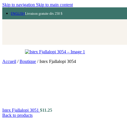
Skip to navigation
Skip to main content
ENGLISH
Livraison gratuite dès 250 $
Accueil
/
Boutique
/
Istex Fjallalopi 3054
Istex Fjallalopi 3051
$
11.25
Back to products