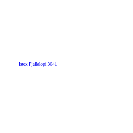
Istex Fjallalopi 3041