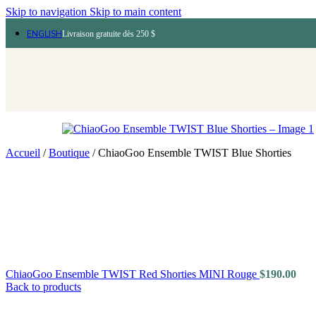
Skip to navigation
Skip to main content
ENGLISH
Livraison gratuite dès 250 $
Accueil
/
Boutique
/
ChiaoGoo Ensemble TWIST Blue Shorties
ChiaoGoo Ensemble TWIST Red Shorties MINI Rouge
$
190.00
Back to products