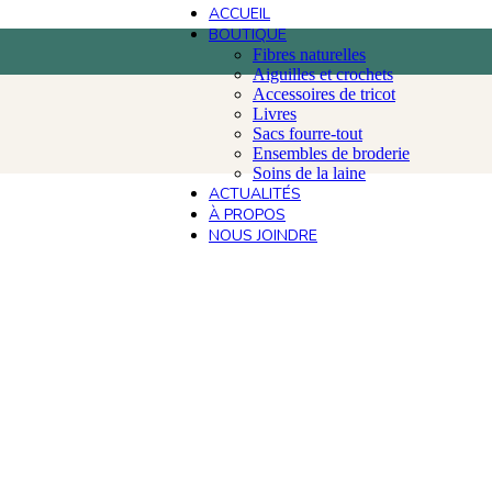
ACCUEIL
BOUTIQUE
Fibres naturelles
Aiguilles et crochets
Accessoires de tricot
Livres
Sacs fourre-tout
Ensembles de broderie
Soins de la laine
ACTUALITÉS
À PROPOS
NOUS JOINDRE