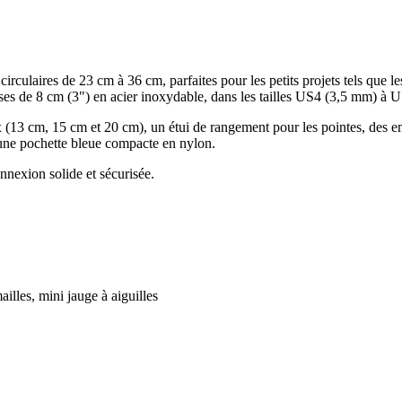
culaires de 23 cm à 36 cm, parfaites pour les petits projets tels que l
euses de 8 cm (3") en acier inoxydable, dans les tailles US4 (3,5 mm) à
lex (13 cm, 15 cm et 20 cm), un étui de rangement pour les pointes, des 
s une pochette bleue compacte en nylon.
nnexion solide et sécurisée.
lles, mini jauge à aiguilles