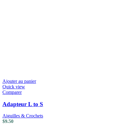
Ajouter au panier
Quick view
Comparer
Adapteur L to S
Aiguilles & Crochets
$
9.50