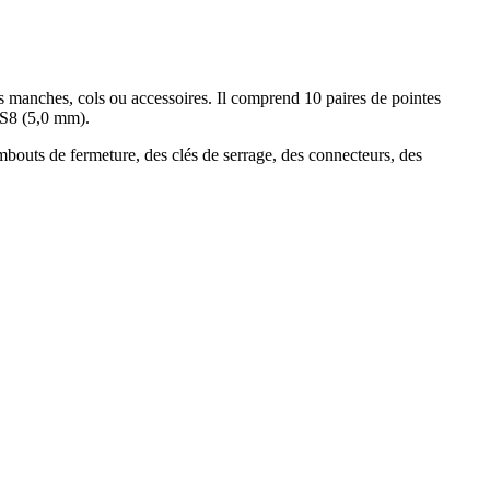
es manches, cols ou accessoires. Il comprend 10 paires de pointes
 US8 (5,0 mm).
embouts de fermeture, des clés de serrage, des connecteurs, des