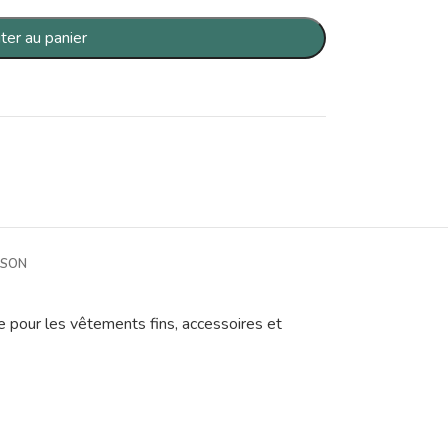
ter au panier
ISON
te pour les vêtements fins, accessoires et