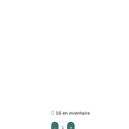
16 en inventaire
-
+