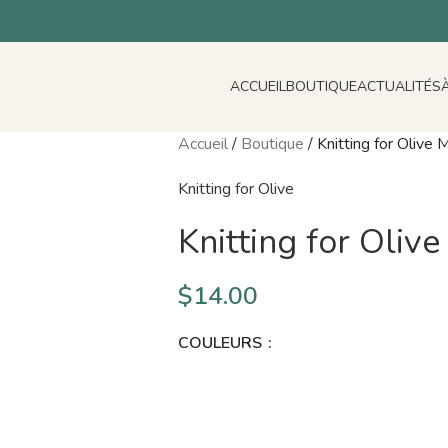
ACCUEIL
BOUTIQUE
ACTUALITÉS
Accueil
/
Boutique
/
Knitting for Olive
Knitting for Olive
Knitting for Oliv
$
14.00
COULEURS