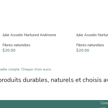
Julie Asselin Nurtured Anémone
Julie Asselin Nurtu
Fibres naturelles
Fibres naturelles
$
20.00
$
20.00
ille compte. Chaque choix aussi.
roduits durables, naturels et choisis a
Coo