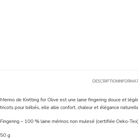
DESCRIPTION
INFORMA
Merino de Knitting for Olive est une laine fingering douce et légè
tricots pour bébés, elle allie confort, chaleur et élégance naturell
Fingering – 100 % laine mérinos non mulesé (certifiée Oeko-Tex
50 g