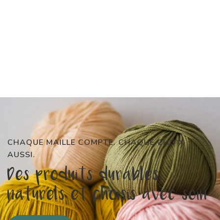
CHAQUE MAILLE COMPTE. CHAQUE CHOIX
AUSSI.
Des produits durables,
naturels et choisis avec soin