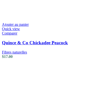
Ajouter au panier
Quick view
Comparer
Quince & Co Chickadee Peacock
Fibres naturelles
$
17.00