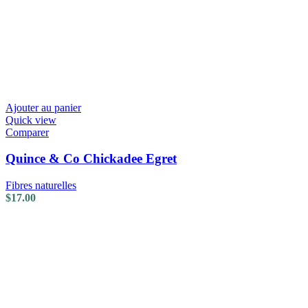
Ajouter au panier
Quick view
Comparer
Quince & Co Chickadee Egret
Fibres naturelles
$
17.00