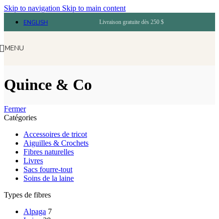
Skip to navigation
Skip to main content
ENGLISH
Livraison gratuite dès 250 $
MENU
Quince & Co
Fermer
Catégories
Accessoires de tricot
Aiguilles & Crochets
Fibres naturelles
Livres
Sacs fourre-tout
Soins de la laine
Types de fibres
Alpaga
7