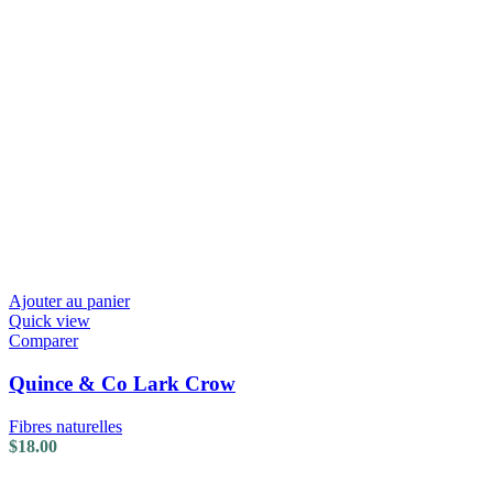
Ajouter au panier
Quick view
Comparer
Quince & Co Lark Crow
Fibres naturelles
$
18.00