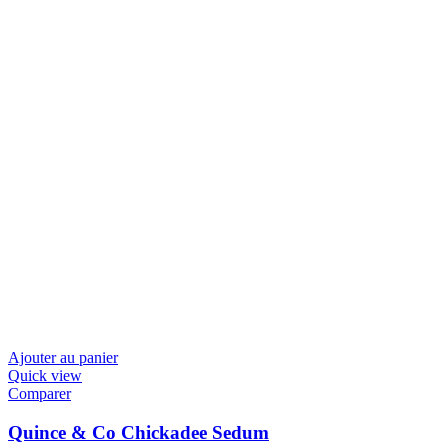
Ajouter au panier
Quick view
Comparer
Quince & Co Chickadee Sedum