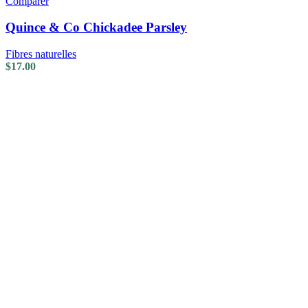
Comparer
Quince & Co Chickadee Parsley
Fibres naturelles
$
17.00