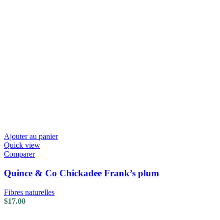
Ajouter au panier
Quick view
Comparer
Quince & Co Chickadee Frank’s plum
Fibres naturelles
$
17.00