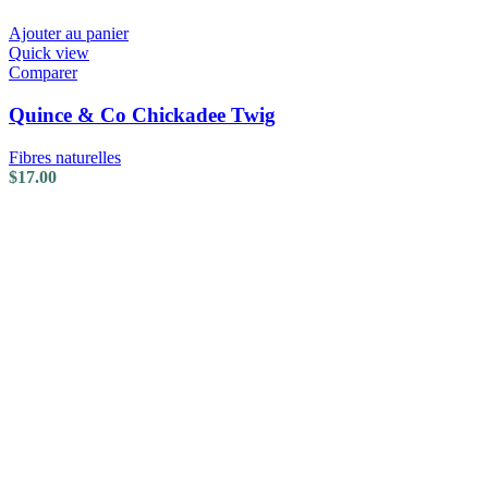
Ajouter au panier
Quick view
Comparer
Quince & Co Chickadee Twig
Fibres naturelles
$
17.00