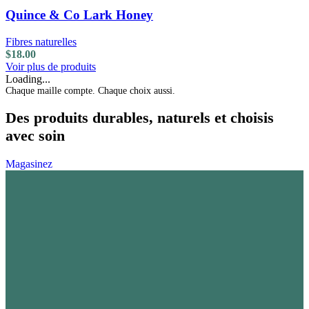
Quince & Co Lark Honey
Fibres naturelles
$
18.00
Voir plus de produits
Loading...
Chaque maille compte. Chaque choix aussi.
Des produits durables, naturels et choisis
avec soin
Magasinez