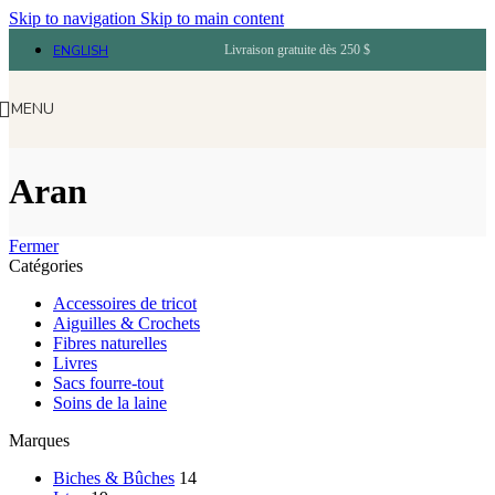
Skip to navigation
Skip to main content
ENGLISH
Livraison gratuite dès 250 $
MENU
Aran
Fermer
Catégories
Accessoires de tricot
Aiguilles & Crochets
Fibres naturelles
Livres
Sacs fourre-tout
Soins de la laine
Marques
Biches & Bûches
14