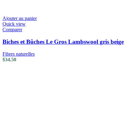
Ajouter au panier
Quick view
Comparer
Biches et Bûches Le Gros Lambswool gris beige
Fibres naturelles
$
34.50