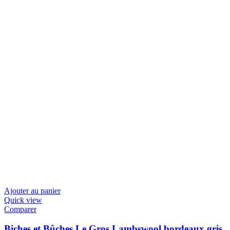
Ajouter au panier
Quick view
Comparer
Biches et Bûches Le Gros Lambswool bordeaux gris