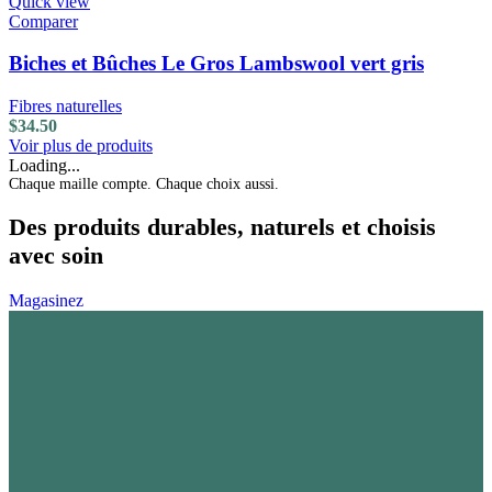
Quick view
Comparer
Biches et Bûches Le Gros Lambswool vert gris
Fibres naturelles
$
34.50
Voir plus de produits
Loading...
Chaque maille compte. Chaque choix aussi.
Des produits durables, naturels et choisis
avec soin
Magasinez