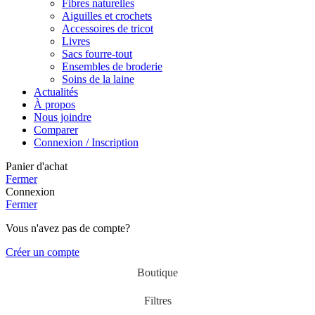
Fibres naturelles
Aiguilles et crochets
Accessoires de tricot
Livres
Sacs fourre-tout
Ensembles de broderie
Soins de la laine
Actualités
À propos
Nous joindre
Comparer
Connexion / Inscription
Panier d'achat
Fermer
Connexion
Fermer
Vous n'avez pas de compte?
Créer un compte
Boutique
Filtres