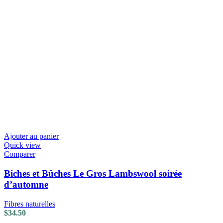
Ajouter au panier
Quick view
Comparer
Biches et Bûches Le Gros Lambswool soirée
d’automne
Fibres naturelles
$
34.50