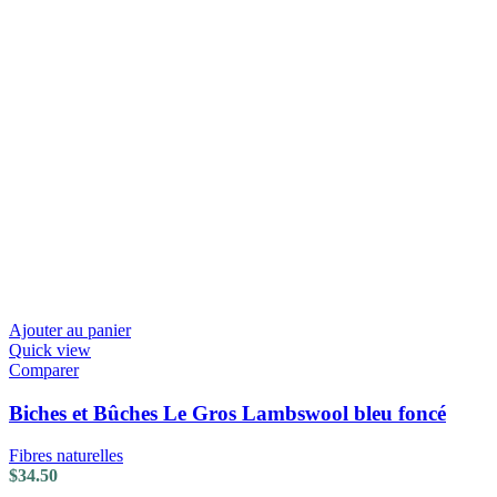
Ajouter au panier
Quick view
Comparer
Biches et Bûches Le Gros Lambswool bleu foncé
Fibres naturelles
$
34.50