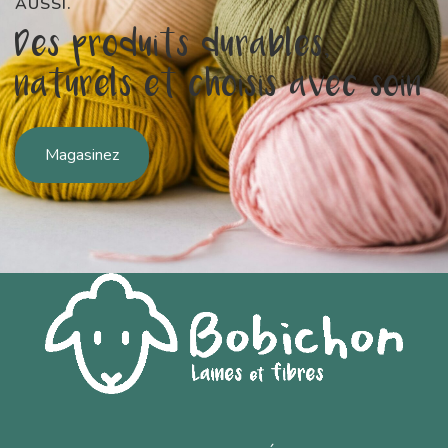
AUSSI.
Des produits durables,
naturels et choisis avec soin
Magasinez