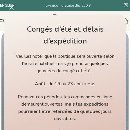
ENGLISH
Livraison gratuite dès 250 $
MENU
Congés d’été et délais
d’expédition
Veuillez noter que la boutique sera ouverte selon
l’horaire habituel, mais je prendrai quelques
journées de congé cet été :
Août
: du 19 au 23 août inclus
Pendant ces périodes, les commandes en ligne
demeurent ouvertes,
mais les expéditions
pourraient être retardées de quelques jours
ouvrables.