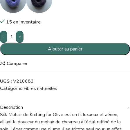
15 en inventaire
-
+
Ajouter au panier
Comparer
UGS :
V216683
Catégorie:
Fibres naturelles
Description
Silk Mohair de Knitting for Olive est un fil luxueux et aérien,
alliant la douceur du mohair de chevreau à l’éclat raffiné de la
soie. Léger comme une plume, il se tricote seul pour un effet