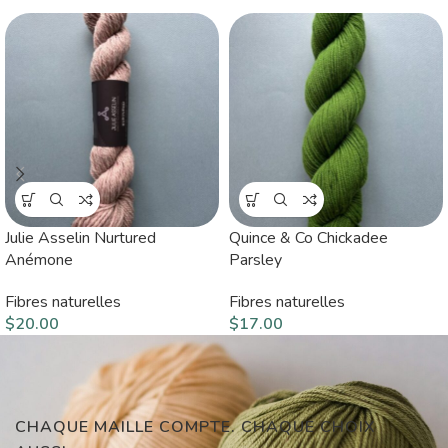
Julie Asselin Nurtured
Quince & Co Chickadee
Anémone
Parsley
Fibres naturelles
Fibres naturelles
$
20.00
$
17.00
CHAQUE MAILLE COMPTE. CHAQUE CHOIX